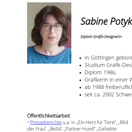
Sabine Poty
Diplom Grafik-Designerin
In Göttingen gebo
Studium Grafik-Des
Diplom 1986,
Grafikerin in einer
ab 1988 freiberuflic
seit ca. 2002 Schwe
Öffentlichkeitsarbeit
:
•
Presseberichte
u.a. in „Ein Herz für Tiere“, „Bild
der Frau“, „Bella“, „Partner Hund“ „Geliebte