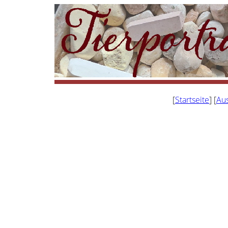
[
Startseite
] [
Aus