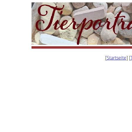
[
Startseite
] [